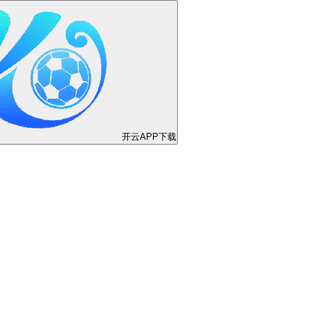
【⚽世界杯冲啊⚽】
杯专题首页｜
与观赛信息汇
程、场馆、赛制、球队、直播站点与赛事资讯，海洋风
体验，聚焦未来最耀眼的体育盛会。
立即注册，抢先锁定席位
下载App，第一时间观赛