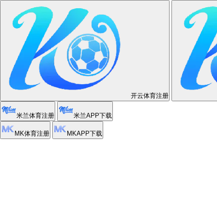
美加墨世界
全面掌握赛